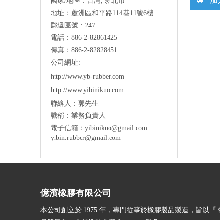
加
國家/地區：台灣, 新北市
地址：
蘆洲區和平路114巷11號6樓
郵遞區號：247
«
電話：886-2-82861425
傳真：886-2-82828451
公司網址:
http://www.yb-rubber.com
http://www.yibinikuo.com
聯絡人：郭先生
職稱：業務負責人
電子信箱：
yibinikuo@gmail.com
yibin.rubber@gmail.com
億濱橡膠有限公司
本公司創立於 1975 年，專門從事於橡膠製品製造，皆以『